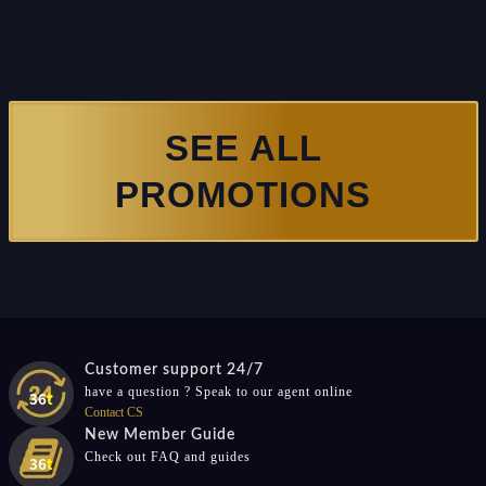
SEE ALL
PROMOTIONS
Customer support 24/7
have a question ? Speak to our agent online
Contact CS
New Member Guide
Check out FAQ and guides