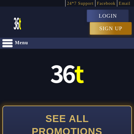
24*7 Support
Facebook
Email
LOGIN
SIGN UP
Menu
SEE ALL
PROMOTIONS