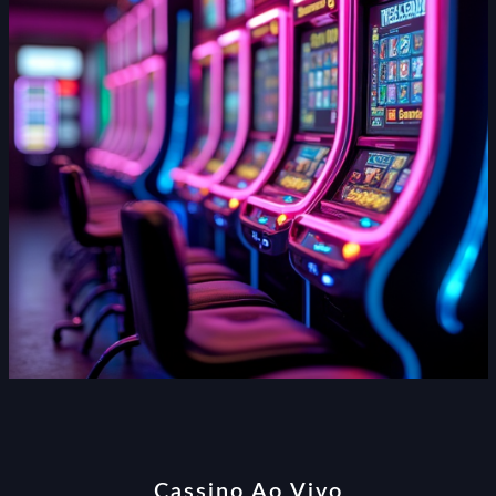
Cassino Ao Vivo