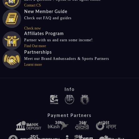
Contact CS
New Member Guide
Check out FAQ and guides
Check now
Affiliates Program
Partner with us and earn some income!
Find Out more
Partnerships
Meet our Brand Ambassadors & Sports Partners
Learnt more
Info
Payment Partners