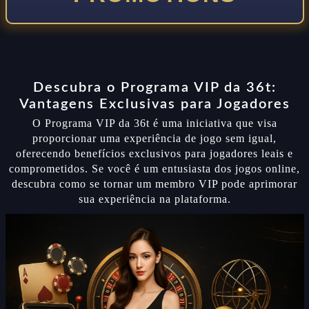
Descubra o Programa VIP da 36t:
Vantagens Exclusivas para Jogadores
O Programa VIP da 36t é uma iniciativa que visa
proporcionar uma experiência de jogo sem igual,
oferecendo benefícios exclusivos para jogadores leais e
comprometidos. Se você é um entusiasta dos jogos online,
descubra como se tornar um membro VIP pode aprimorar
sua experiência na plataforma.