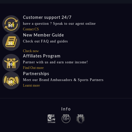
Customer support 24/7
have a question ? Speak to our agent online
Contact CS
New Member Guide
Check out FAQ and guides
Check now
Affiliates Program
Partner with us and earn some income!
Find Out more
Partnerships
Meet our Brand Ambassadors & Sports Partners
Learnt more
Info