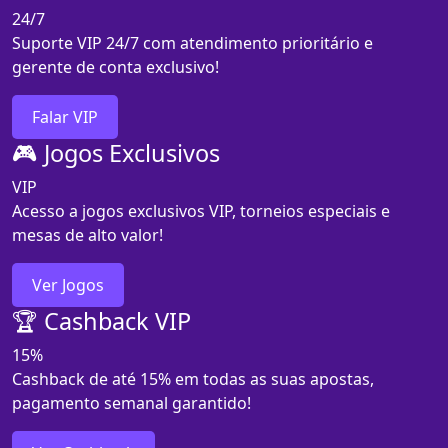
24/7
Suporte VIP 24/7 com atendimento prioritário e
gerente de conta exclusivo!
Falar VIP
🎮 Jogos Exclusivos
VIP
Acesso a jogos exclusivos VIP, torneios especiais e
mesas de alto valor!
Ver Jogos
🏆 Cashback VIP
15%
Cashback de até 15% em todas as suas apostas,
pagamento semanal garantido!