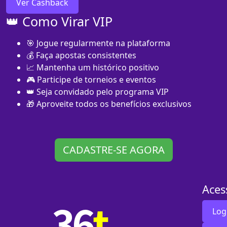
Ver Cashback
👑 Como Virar VIP
🎯 Jogue regularmente na plataforma
💰 Faça apostas consistentes
📈 Mantenha um histórico positivo
🎮 Participe de torneios e eventos
👑 Seja convidado pelo programa VIP
🎁 Aproveite todos os benefícios exclusivos
CADASTRE-SE AGORA
Aces
Log