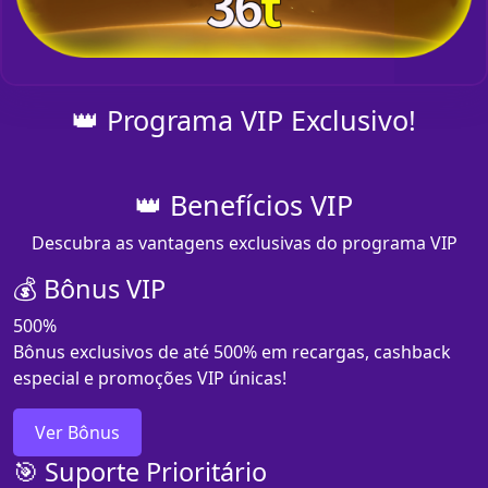
👑 Programa VIP Exclusivo!
👑 Benefícios VIP
Descubra as vantagens exclusivas do programa VIP
💰 Bônus VIP
500%
Bônus exclusivos de até 500% em recargas, cashback
especial e promoções VIP únicas!
Ver Bônus
🎯 Suporte Prioritário