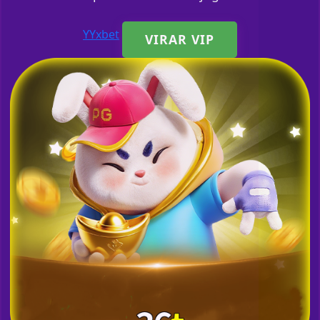
YYxbet
VIRAR VIP