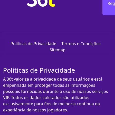
Reg
Políticas de Privacidade
Termos e Condições
Sitemap
Políticas de Privacidade
A 36t valoriza a privacidade de seus usuários e está
empenhada em proteger todas as informações
pessoais fornecidas durante o uso de nossos serviços
VIP. Todos os dados coletados são utilizados
exclusivamente para fins de melhoria contínua da
experiência de nossos jogadores.