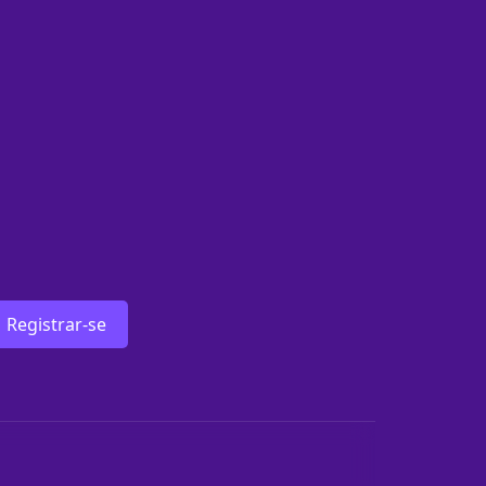
Registrar-se