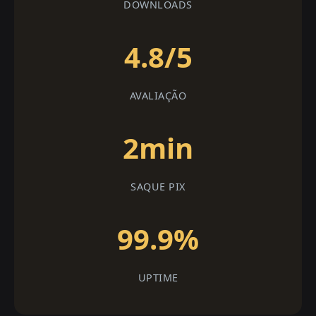
DOWNLOADS
4.8/5
AVALIAÇÃO
2min
SAQUE PIX
99.9%
UPTIME