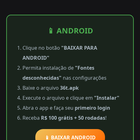
📱 ANDROID
Clique no botão
"BAIXAR PARA
ANDROID"
Permita instalação de
"Fontes
desconhecidas"
nas configurações
Baixe o arquivo
36t.apk
Execute o arquivo e clique em
"Instalar"
Abra o app e faça seu
primeiro login
Receba
R$ 100 grátis + 50 rodadas
!
📱 BAIXAR ANDROID