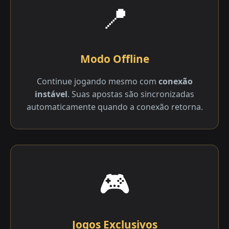
📍
Modo Offline
Continue jogando mesmo com
conexão
instável
. Suas apostas são sincronizadas
automaticamente quando a conexão retorna.
🎮
Jogos Exclusivos