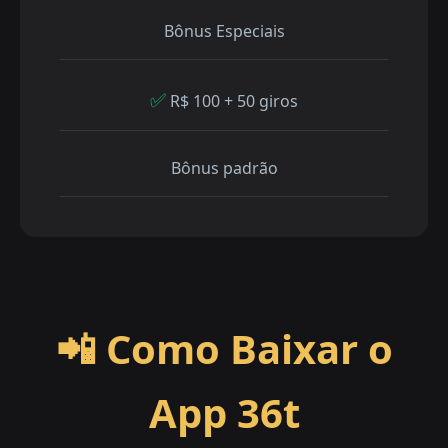
Bônus Especiais
✅
R$ 100 + 50 giros
Bônus padrão
📲 Como Baixar o
App 36t