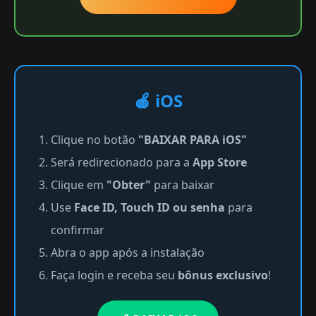
🍎 iOS
Clique no botão
"BAIXAR PARA iOS"
Será redirecionado para a
App Store
Clique em
"Obter"
para baixar
Use
Face ID, Touch ID ou senha
para
confirmar
Abra o app após a instalação
Faça login e receba seu
bônus exclusivo
!