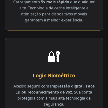
Carregamento
5x mais rápido
que qualquer
site. Tecnologia de cache inteligente e
otimização para dispositivos móveis
garantem a melhor experiência.
🔐
Login Biométrico
Acesso seguro com
impressão digital, Face
ID ou reconhecimento de voz
. Sua conta
protegida com a mais alta tecnologia de
segurança.