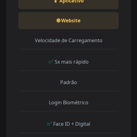
📱 Aplicativo
🌐 Website
Velocidade de Carregamento
✅
5x mais rápido
Padrão
Login Biométrico
✅
Face ID + Digital