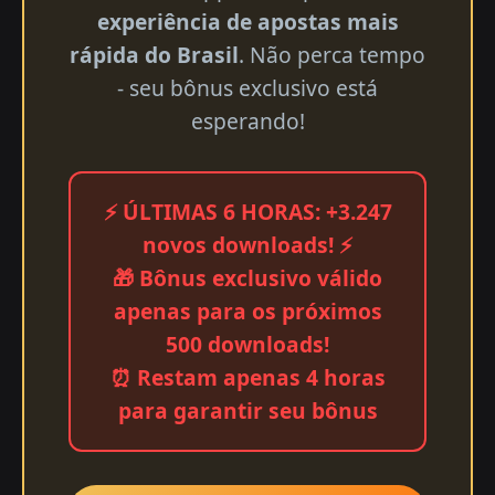
experiência de apostas mais
rápida do Brasil
. Não perca tempo
- seu bônus exclusivo está
esperando!
⚡ ÚLTIMAS 6 HORAS: +3.247
novos downloads! ⚡
🎁 Bônus exclusivo válido
apenas para os próximos
500 downloads!
⏰ Restam apenas 4 horas
para garantir seu bônus