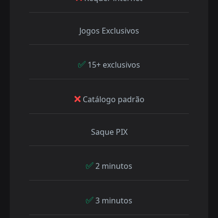
Jogos Exclusivos
✅
15+ exclusivos
❌
Catálogo padrão
Saque PIX
✅
2 minutos
✅
3 minutos