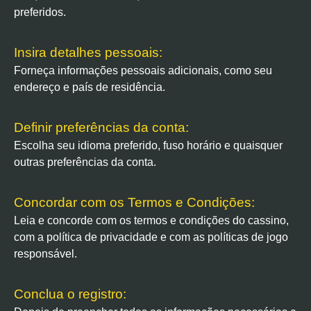
preferidos.
Insira detalhes pessoais:
Forneça informações pessoais adicionais, como seu
endereço e país de residência.
Definir preferências da conta:
Escolha seu idioma preferido, fuso horário e quaisquer
outras preferências da conta.
Concordar com os Termos e Condições:
Leia e concorde com os termos e condições do cassino,
com a política de privacidade e com as políticas de jogo
responsável.
Conclua o registro: