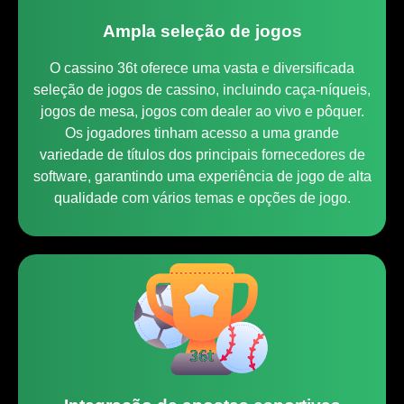
Ampla seleção de jogos
O cassino 36t oferece uma vasta e diversificada
seleção de jogos de cassino, incluindo caça-níqueis,
jogos de mesa, jogos com dealer ao vivo e pôquer.
Os jogadores tinham acesso a uma grande
variedade de títulos dos principais fornecedores de
software, garantindo uma experiência de jogo de alta
qualidade com vários temas e opções de jogo.