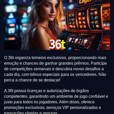
O 36t organiza torneios exclusivos, proporcionando mais
emoção e chances de ganhar grandes prêmios. Participe
de competições semanais e descubra novos desafios a
cada dia, com bônus especiais para os vencedores. Não
perca a chance de se destacar!
A 36t possui licenças e autorizações de órgãos
competentes, garantindo um ambiente de jogo confiável e
justo para todos os jogadores. Além disso, oferece
promoções exclusivas, serviços VIP personalizados e
transações rápidas e seguras.