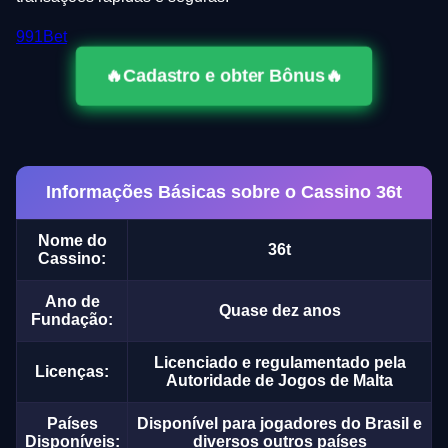
991Bet
🔥Cadastro e obter Bônus🔥
Informações Básicas sobre o Cassino 36t
Nome do
36t
Cassino:
Ano de
Quase dez anos
Fundação:
Licenciado e regulamentado pela
Licenças:
Autoridade de Jogos de Malta
Países
Disponível para jogadores do Brasil e
Disponíveis:
diversos outros países