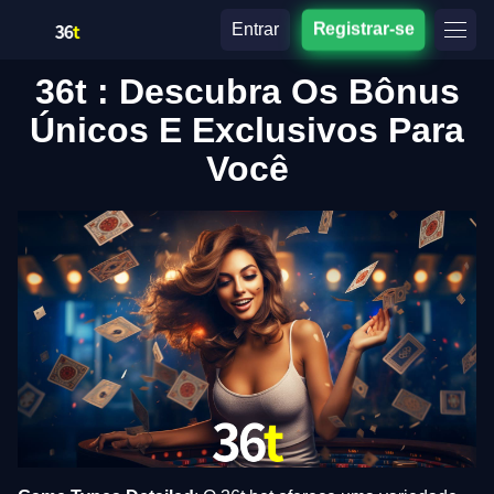
Entrar
Registrar-se
36t : Descubra Os Bônus
Únicos E Exclusivos Para
Você