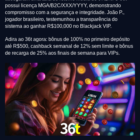
possui licença MGA/B2C/XXX/YYYY, demonstrando
compromisso com a segurança e integridade. João P.,
jogador brasileiro, testemunhou a transparência do
sistema ao ganhar R$100,000 no Blackjack VIP.
Adira ao 36t agora: bônus de 100% no primeiro depósito
até R$500, cashback semanal de 12% sem limite e bônus
de recarga de 25% aos finais de semana para VIPs.