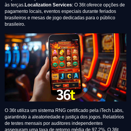
às terças.
Localization Services
: O 36t oferece opções de
pagamento locais, eventos especiais durante feriados
brasileiros e mesas de jogo dedicadas para o público
brasileiro.
O 36t utiliza um sistema RNG certificado pela iTech Labs,
garantindo a aleatoriedade e justiça dos jogos. Relatórios
de testes mensais por auditores independentes
asseguram uma taxa de retorno média de 97.2%. O 36t