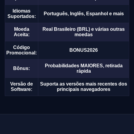
Idiomas
Português, Inglês, Espanhol e mais
Suportados:
Moeda
Real Brasileiro (BRL) e várias outras
Aceita:
moedas
Código
BONUS2026
Promocional:
Probabilidades MAIORES, retirada
Bônus:
rápida
Versão de
Suporta as versões mais recentes dos
Software:
principais navegadores