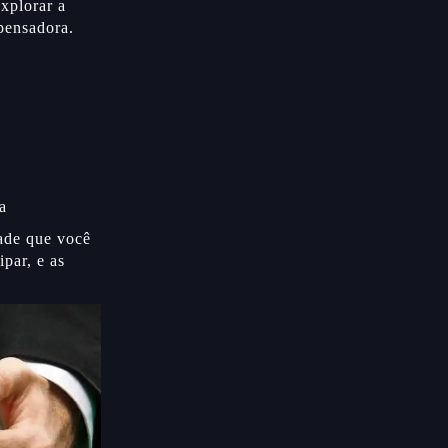
xplorar a
pensadora.
a
dade que você
ipar, e as