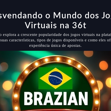
svendando o Mundo dos Jo
Virtuais na 36t
go explora a crescente popularidade dos jogos virtuais na plata
suas características, tipos de jogos disponíveis e como eles 
experiência única de apostas.