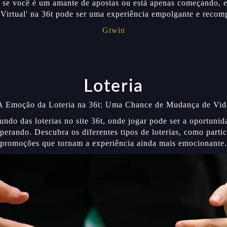
, se você é um amante de apostas ou está apenas começando, e
 'Virtual' na 36t pode ser uma experiência empolgante e recom
Gtwin
Loteria
A Emoção da Loteria na 36t: Uma Chance de Mudança de Vid
ndo das loterias no site 36t, onde jogar pode ser a oportuni
perando. Descubra os diferentes tipos de loterias, como partic
promoções que tornam a experiência ainda mais emocionante.