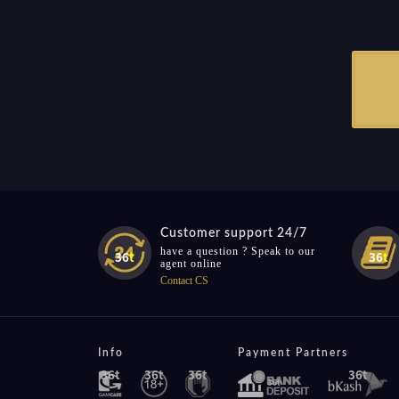
Customer support 24/7
have a question ? Speak to our
agent online
Contact CS
Info
Payment Partners