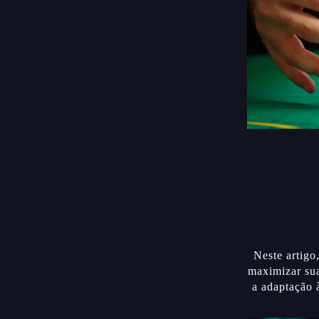
Neste artigo
maximizar sua
a adaptação 