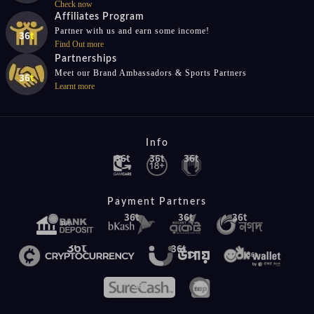
Check now
Affiliates Program
Partner with us and earn some income!
Find Out more
Partnerships
Meet our Brand Ambassadors & Sports Partners
Learnt more
Info
Payment Partners